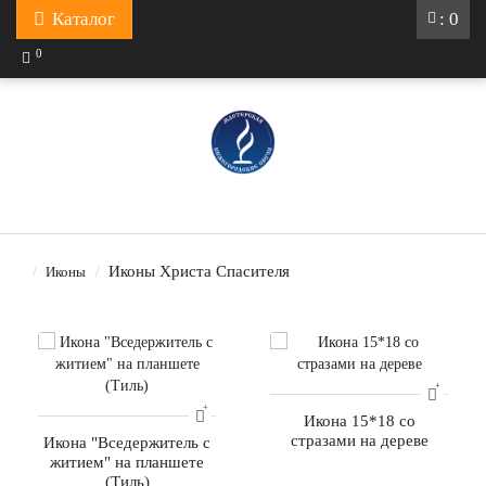
Каталог
: 0
0
Иконы Христа Спасителя
Иконы
Икона 15*18 со
стразами на дереве
Икона "Вседержитель с
житием" на планшете
(Тиль)