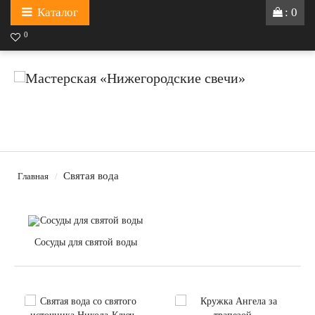
Каталог
: 0
0
Святая вода
Главная
Сосуды для святой воды