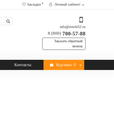
0
Закладки
Личный кабинет
info@svechi52.ru
700-57-88
8 (800)
Заказать обратный
звонок
Корзина
: 0
Контакты