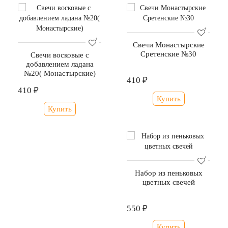
Свечи Монастырские
Сретенские №30
Свечи восковые с
добавлением ладана
№20( Монастырские)
410 ₽
410 ₽
Купить
Купить
Набор из пеньковых
цветных свечей
550 ₽
Купить