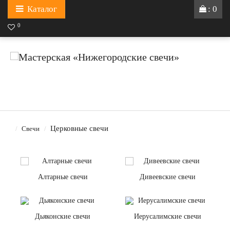
Каталог
: 0
0
Церковные свечи
Свечи
Алтарные свечи
Дивеевские свечи
Дьяконские свечи
Иерусалимские свечи