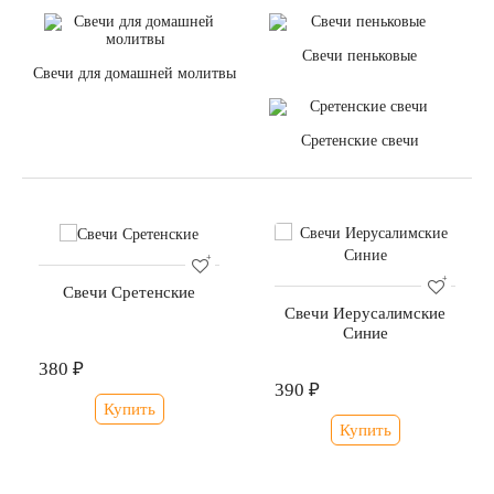
Свечи пеньковые
Свечи для домашней молитвы
Сретенские свечи
Свечи Сретенские
Свечи Иерусалимские
Синие
380 ₽
390 ₽
Купить
Купить