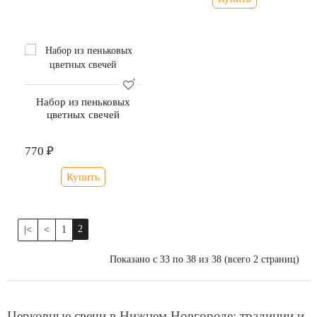
Набор из пеньковых
цветных свечей
770 ₽
Купить
2
|<
<
1
Показано с 33 по 38 из 38 (всего 2 страниц)
Церковные свечи в Нижнем Новгороде: традиции и